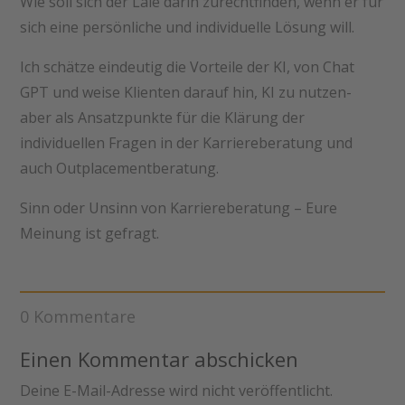
Wie soll sich der Laie darin zurechtfinden, wenn er für
sich eine persönliche und individuelle Lösung will.
Ich schätze eindeutig die Vorteile der KI, von Chat
GPT und weise Klienten darauf hin, KI zu nutzen-
aber als Ansatzpunkte für die Klärung der
individuellen Fragen in der Karriereberatung und
auch Outplacementberatung.
Sinn oder Unsinn von Karriereberatung – Eure
Meinung ist gefragt.
0 Kommentare
Einen Kommentar abschicken
Deine E-Mail-Adresse wird nicht veröffentlicht.