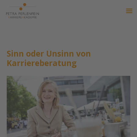
Sinn oder Unsinn von
Karriereberatung