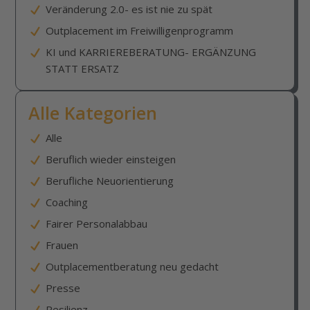
Veränderung 2.0- es ist nie zu spät
Outplacement im Freiwilligenprogramm
KI und KARRIEREBERATUNG- ERGÄNZUNG
STATT ERSATZ
Alle Kategorien
Alle
Beruflich wieder einsteigen
Berufliche Neuorientierung
Coaching
Fairer Personalabbau
Frauen
Outplacementberatung neu gedacht
Presse
Resilienz