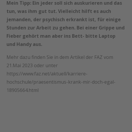
Mein Tipp: Ein jeder soll sich auskurieren und das
tun, was ihm gut tut. Vielleicht hilft es auch
jemanden, der psychisch erkrankt ist, für einige
Stunden zur Arbeit zu gehen. Bei einer Grippe und
Fieber gehört man aber ins Bett- bitte Laptop
und Handy aus.
Mehr dazu finden Sie in dem Artikel der FAZ vom
21.Mai 2023 oder unter
https://www.faz.net/aktuell/karriere-
hochschule/praesentismus-krank-mir-doch-egal-
18905664.html