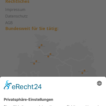
Rechtliches
Impressum
Datenschutz
AGB
Bundesweit für Sie tätig: