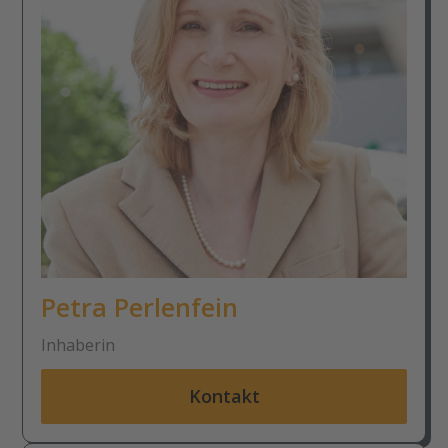
Petra Perlenfein
Inhaberin
Kontakt