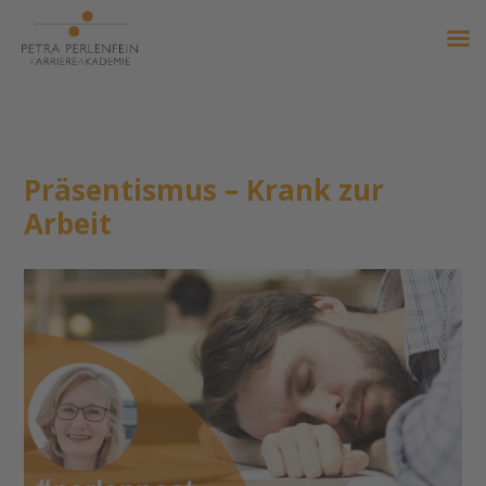
Präsentismus – Krank zur
Arbeit