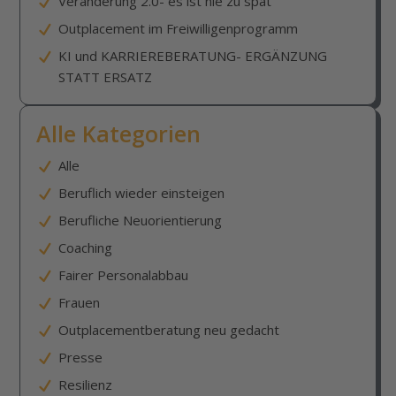
Veränderung 2.0- es ist nie zu spät
Outplacement im Freiwilligenprogramm
KI und KARRIEREBERATUNG- ERGÄNZUNG
STATT ERSATZ
Alle Kategorien
Alle
Beruflich wieder einsteigen
Berufliche Neuorientierung
Coaching
Fairer Personalabbau
Frauen
Outplacementberatung neu gedacht
Presse
Resilienz