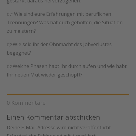
gestärkt daraus hervorzugehen.
👉 Wie sind eure Erfahrungen mit beruflichen
Trennungen? Was hat euch geholfen, die Situation
zu meistern?
👉Wie seid ihr der Ohnmacht des Jobverlustes
begegnet?
👉Welche Phasen habt Ihr durchlaufen und wie habt
Ihr neuen Mut wieder geschöpft?
0 Kommentare
Einen Kommentar abschicken
Deine E-Mail-Adresse wird nicht veröffentlicht.
Erforderliche Felder sind mit
*
markiert