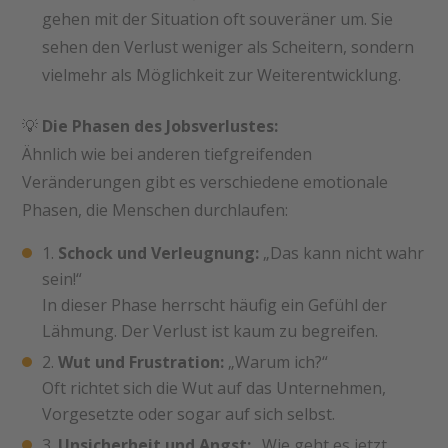
gehen mit der Situation oft souveräner um. Sie
sehen den Verlust weniger als Scheitern, sondern
vielmehr als Möglichkeit zur Weiterentwicklung.
💡
Die Phasen des Jobsverlustes:
Ähnlich wie bei anderen tiefgreifenden
Veränderungen gibt es verschiedene emotionale
Phasen, die Menschen durchlaufen:
Schock und Verleugnung:
„Das kann nicht wahr
sein!“
In dieser Phase herrscht häufig ein Gefühl der
Lähmung. Der Verlust ist kaum zu begreifen.
Wut und Frustration:
„Warum ich?“
Oft richtet sich die Wut auf das Unternehmen,
Vorgesetzte oder sogar auf sich selbst.
Unsicherheit und Angst:
„Wie geht es jetzt