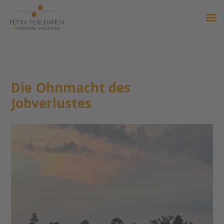
Die Ohnmacht des
Jobverlustes