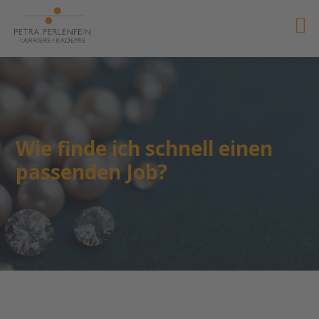
Wie finde ich schnell einen
passenden Job?