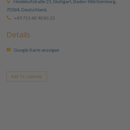
Heidehofstraße 21, Stuttgart, Baden-Württemberg,
70184, Deutschland,
+49 711 48 90 85 22
Details
Google Karte anzeigen
Add To Calendar