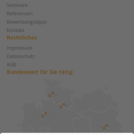
Seminare
Referenzen
Bewerbungstipps
Kontakt
Rechtliches
Impressum
Datenschutz
AGB
Bundesweit für Sie tätig: