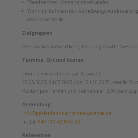
Ebenbürtiger Umgang miteinander
Wenn im Rahmen der Aufhebungsvereinbarung ein
eine neue Stelle.
Zielgruppen
Personalverantwortliche, Führungskräfte, Geschäf
Termine, Ort und Kosten
Drei Termine stehen zur Auswahl:
15.03.2025; 04.07.2025 oder 24.10.2025, jeweils Stu
Kosten pro Termin und Teilnehmer: 270 Euro zzgl.
Anmeldung
info@perlenfein-karrierreakademie.de
mobil:
+49 711 489085 22
Referenten