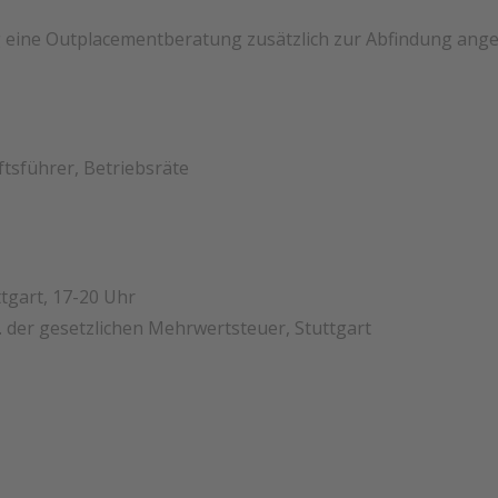
e Outplacementberatung zusätzlich zur Abfindung angebot
tsführer, Betriebsräte
ttgart, 17-20 Uhr
 der gesetzlichen Mehrwertsteuer, Stuttgart