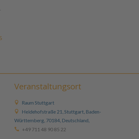
r
5
Veranstaltungsort
Raum Stuttgart
Heidehofstraße 21, Stuttgart, Baden-
Württemberg, 70184, Deutschland,
+49 711 48 90 85 22