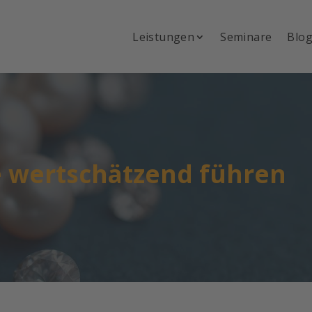
Leistungen
Seminare
Blo
 wertschätzend führen