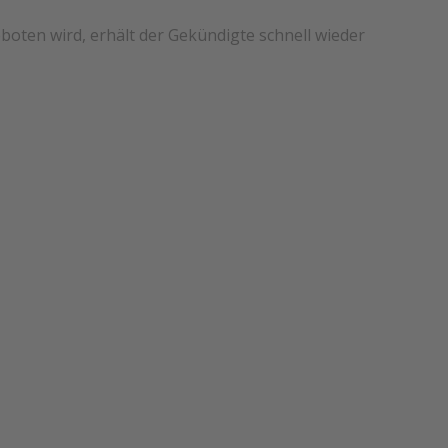
en wird, erhält der Gekündigte schnell wieder