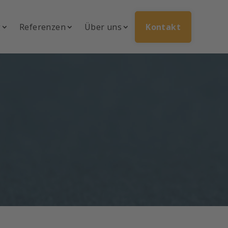
g
Referenzen
Über uns
Kontakt