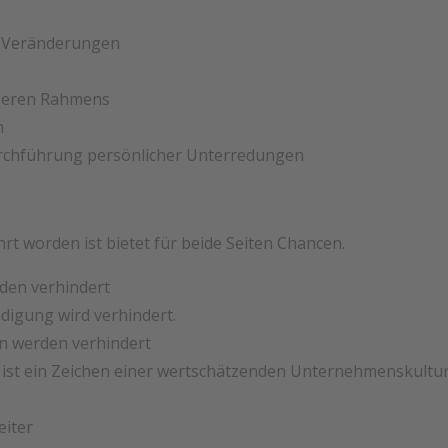
Veränderungen
ußeren Rahmens
n
chführung persönlicher Unterredungen
t worden ist bietet für beide Seiten Chancen.
den verhindert
̈digung wird verhindert.
n werden verhindert
 ist ein Zeichen einer wertschätzenden Unternehmenskultur
eiter