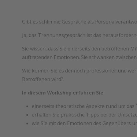
Gibt es schlimme Gespräche als Personalverantwor
Ja, das Trennungsgespräch ist das herausfordern
Sie wissen, dass Sie einerseits den betroffenen Mi
auftretenden Emotionen. Sie schwanken zwischen
Wie können Sie es dennoch professionell und wert
Betroffenen wird?
In diesem Workshop erfahren Sie
einerseits theoretische Aspekte rund um da
erhalten Sie praktische Tipps bei der Umset
wie Sie mit den Emotionen des Gegenübers