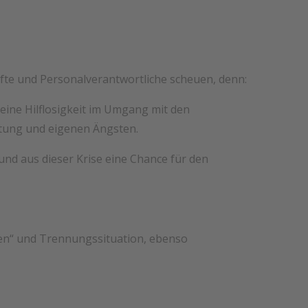
fte und Personalverantwortliche scheuen, denn:
 eine Hilflosigkeit im Umgang mit den
itung und eigenen Ängsten.
und aus dieser Krise eine Chance für den
hen“ und Trennungssituation, ebenso