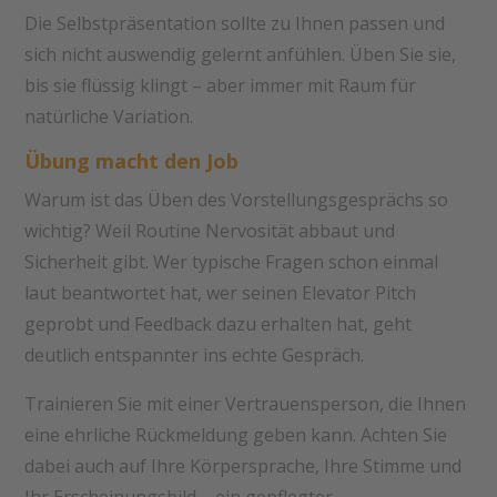
Die Selbstpräsentation sollte zu Ihnen passen und
sich nicht auswendig gelernt anfühlen. Üben Sie sie,
bis sie flüssig klingt – aber immer mit Raum für
natürliche Variation.
Übung macht den Job
Warum ist das Üben des Vorstellungsgesprächs so
wichtig? Weil Routine Nervosität abbaut und
Sicherheit gibt. Wer typische Fragen schon einmal
laut beantwortet hat, wer seinen Elevator Pitch
geprobt und Feedback dazu erhalten hat, geht
deutlich entspannter ins echte Gespräch.
Trainieren Sie mit einer Vertrauensperson, die Ihnen
eine ehrliche Rückmeldung geben kann. Achten Sie
dabei auch auf Ihre Körpersprache, Ihre Stimme und
Ihr Erscheinungsbild – ein gepflegter,