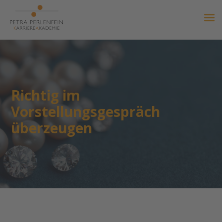
Richtig im
Vorstellungsgespräch
überzeugen