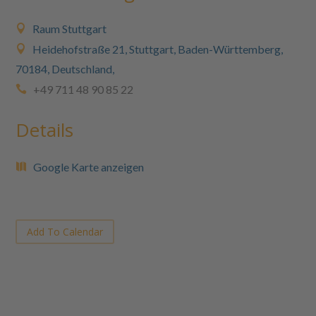
Raum Stuttgart
Heidehofstraße 21, Stuttgart, Baden-Württemberg,
70184, Deutschland,
+49 711 48 90 85 22
Details
Google Karte anzeigen
Add To Calendar