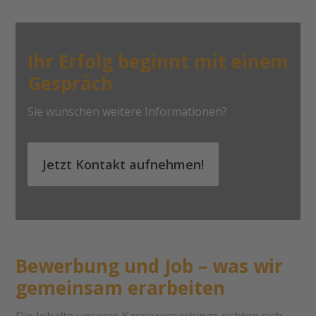
Ihr Erfolg beginnt mit einem
Gespräch
Sie wünschen weitere Informationen?
Jetzt Kontakt aufnehmen!
Bewerbung und Job – was wir
gemeinsam erarbeiten
Die Inhalte unseres Karrierecoachings richten sich