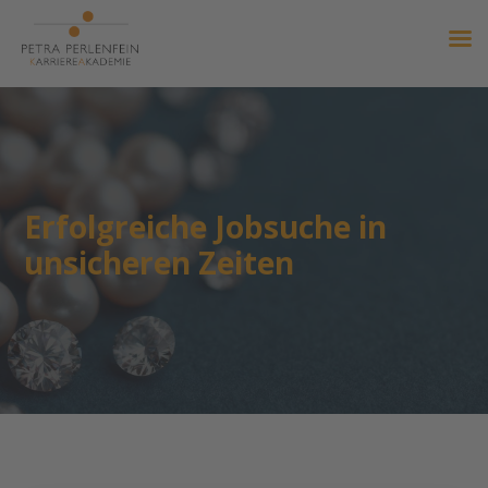
Erfolgreiche Jobsuche in
unsicheren Zeiten