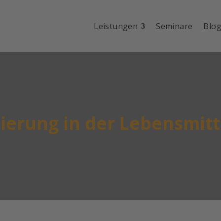
Leistungen
Seminare
Blo
ierung in der Lebensmit