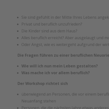
Sie sind gefühlt in der Mitte Ihres Lebens an
Privat und beruflich unzufrieden?
Die Kinder sind aus dem Haus?
Alles beruflich erreicht? Aber ausgelaugt und m
Oder Angst, wie es weitergeht aufgrund der wirt
Die Fragen führen zu einer beruflichen Neuori
Wie will ich nun mein Leben gestalten?
Was mache ich vor allem beruflich?
Der Workshop richtet sich
überwiegend an Personen, die vor einem berufl
Neuanfang stehen
Personen, die die nächsten Jahre etwas andere