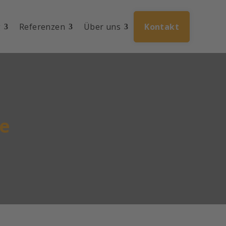
g
Referenzen
Über uns
Kontakt
te