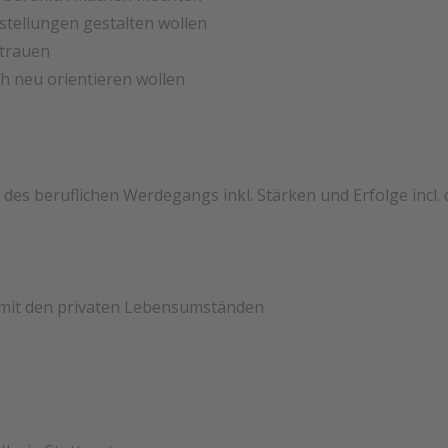
stellungen gestalten wollen
 trauen
ch neu orientieren wollen
des beruflichen Werdegangs inkl. Stärken und Erfolge incl.
g mit den privaten Lebensumständen