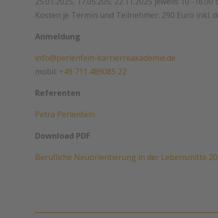
25.01.2025, 17.05.205, 22.11.2025 jeweils 10 -16.00 
Kosten je Termin und Teilnehmer: 290 Euro inkl. 
Anmeldung
info@perlenfein-karrierreakademie.de
mobil:
+49 711 489085 22
Referenten
Petra Perlenfein
Download PDF
Berufliche Neuorientierung in der Lebensmitte 2