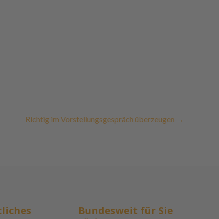
Richtig im Vorstellungsgespräch überzeugen
→
liches
Bundesweit für Sie