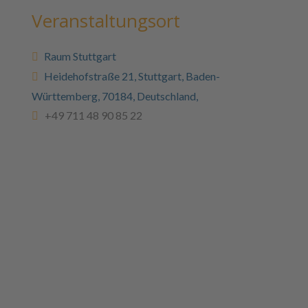
Veranstaltungsort
Raum Stuttgart
Heidehofstraße 21, Stuttgart, Baden-
Württemberg, 70184, Deutschland,
+49 711 48 90 85 22