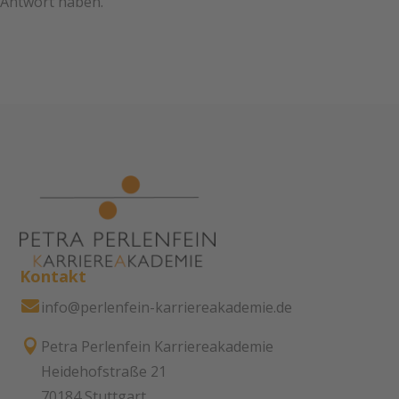
Antwort haben.
Kontakt

info@perlenfein-karriereakademie.de

Petra Perlenfein Karriereakademie
Heidehofstraße 21
70184 Stuttgart